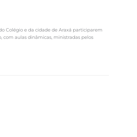
o Colégio e da cidade de Araxá participarem
 com aulas dinâmicas, ministradas pelos