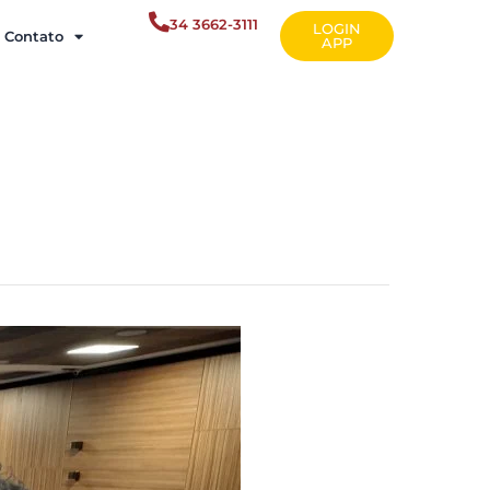
34 3662-3111
LOGIN
Contato
APP