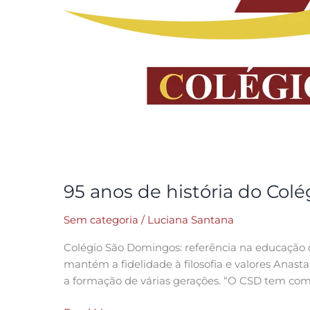
95 anos de história do Col
Sem categoria
/
Luciana Santana
Colégio São Domingos: referência na educação
mantém a fidelidade à filosofia e valores Anas
a formação de várias gerações. “O CSD tem co