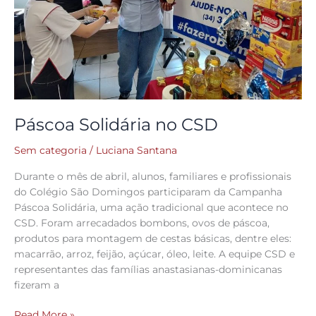
Páscoa Solidária no CSD
Sem categoria
/
Luciana Santana
Durante o mês de abril, alunos, familiares e profissionais
do Colégio São Domingos participaram da Campanha
Páscoa Solidária, uma ação tradicional que acontece no
CSD. Foram arrecadados bombons, ovos de páscoa,
produtos para montagem de cestas básicas, dentre eles:
macarrão, arroz, feijão, açúcar, óleo, leite. A equipe CSD e
representantes das famílias anastasianas-dominicanas
fizeram a
Read More »