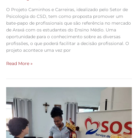
O Projeto Caminhos e Carreiras, idealizado pelo Setor de
Psicologia do CSD, tem como proposta promover um
bate-papo de profissionais que são referência no mercado
de Araxá com os estudantes do Ensino Médio. Uma
oportunidade para o conhecimento sobre as diversas
profissões, o que poderá facilitar a decisão profissional. O
projeto acontece uma vez por
Read More »
Páscoa
Solidária
no
CSD