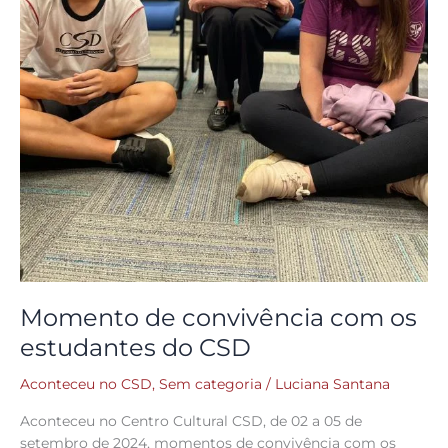
Momento de convivência com os
estudantes do CSD
Aconteceu no CSD
,
Sem categoria
/
Luciana Santana
Aconteceu no Centro Cultural CSD, de 02 a 05 de
setembro de 2024, momentos de convivência com os