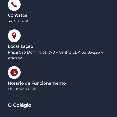
Contatos
34 3662-3111
Localização
Praça São Domingos, 370 – Centro CEP: 38183-226 –
Araxá/MG
Horário de Funcionamento
6h30min às 19h
O Colégio