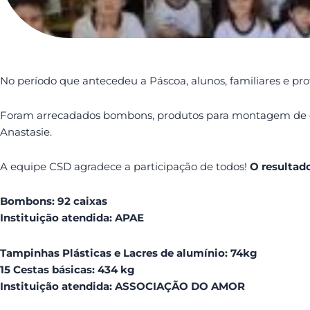
No período que antecedeu a Páscoa, alunos, familiares e prof
Foram arrecadados bombons, produtos para montagem de cest
Anastasie.
A equipe CSD agradece a participação de todos!
O resultado
Bombons: 92 caixas
Instituição atendida: APAE
Tampinhas Plásticas e Lacres de alumínio: 74kg
15 Cestas básicas: 434 kg
Instituição atendida: ASSOCIAÇÃO DO AMOR