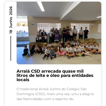
18 Junho 2026
Arraiá CSD arrecada quase mil
litros de leite e óleo para entidades
locais
O tradicional Arraiá Junino do Colégio São
Domingos (CSD), mais uma vez, uniu a alegria
das festividades com o espírito de
solidariedade. Como parte de uma ação social,