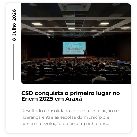
8 Julho 2026
CSD conquista o primeiro lugar no
Enem 2025 em Araxá
Resultado consolidado coloca a instituição na
liderança entre as escolas do município e
confirma evolução do desempenho dos
estudantes, com destaque para o crescimento
em Matemática O Colégio São Domingos...