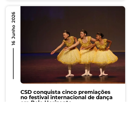
os estudantes...
16 Junho 2026
CSD conquista cinco premiações
no festival internacional de dança
em Belo Horizonte
A Escola de Dança do Colégio São Domingos
(CSD) conquistou cinco premiações no VIII
Festival Internacional Arte Minas, realizado em