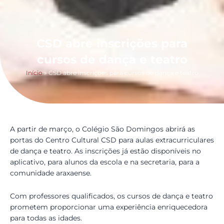
CSD abre inscrições para
cursos de dança e teatro
Início
»
CSD abre inscrições para cursos de dança e teatro
A partir de março, o Colégio São Domingos abrirá as
portas do Centro Cultural CSD para aulas extracurriculares
de dança e teatro. As inscrições já estão disponíveis no
aplicativo, para alunos da escola e na secretaria, para a
comunidade araxaense.
Com professores qualificados, os cursos de dança e teatro
prometem proporcionar uma experiência enriquecedora
para todas as idades.