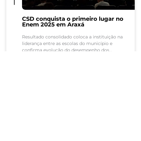
CSD conquista o primeiro lugar no
Enem 2025 em Araxá
Resultado consolidado coloca a instituição na
liderança entre as escolas do município e
confirma evolução do desempenho dos
estudantes, com destaque para o crescimento
em Matemática O Colégio São Domingos...
18 Junho 2026