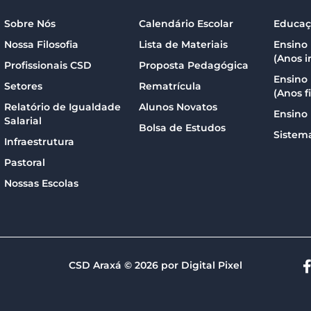
Sobre Nós
Calendário Escolar
Educaçã
Nossa Filosofia
Lista de Materiais
Ensino
(Anos in
Profissionais CSD
Proposta Pedagógica
Ensino
Setores
Rematrícula
(Anos f
Relatório de Igualdade
Alunos Novatos
Ensino
Salarial
Bolsa de Estudos
Sistem
Infraestrutura
Pastoral
Nossas Escolas
CSD Araxá © 2026 por Digital Pixel