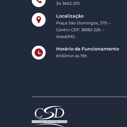
34 3662-3111
Localização
Praça São Domingos, 370 –
Centro CEP: 38183-226 –
Araxá/MG
Horário de Funcionamento
6h30min às 19h