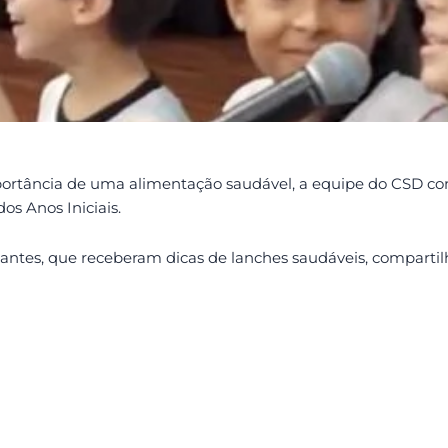
portância de uma alimentação saudável, a equipe do CSD con
s Anos Iniciais.
tes, que receberam dicas de lanches saudáveis, compartilha