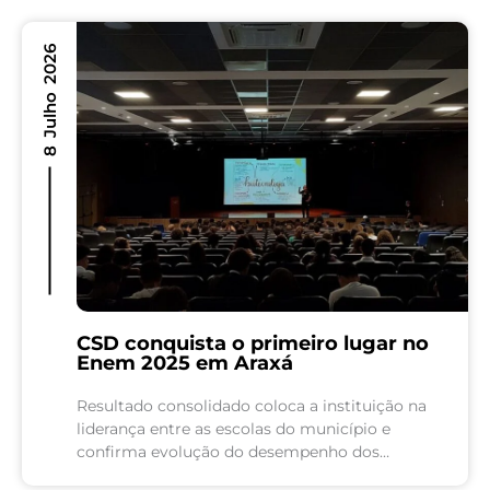
8 Julho 2026
CSD conquista o primeiro lugar no
Enem 2025 em Araxá
Resultado consolidado coloca a instituição na
liderança entre as escolas do município e
confirma evolução do desempenho dos
estudantes, com destaque para o crescimento