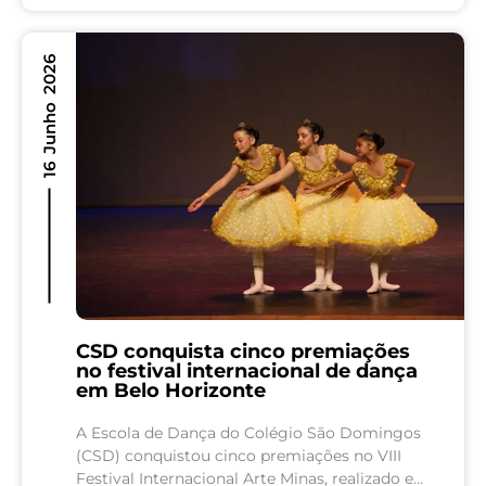
solidariedade. Como parte de uma ação social,
os estudantes...
16 Junho 2026
CSD conquista cinco premiações
no festival internacional de dança
em Belo Horizonte
A Escola de Dança do Colégio São Domingos
(CSD) conquistou cinco premiações no VIII
Festival Internacional Arte Minas, realizado em