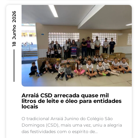
em Matemática O Colégio São Domingos...
18 Junho 2026
Arraiá CSD arrecada quase mil
litros de leite e óleo para entidades
locais
O tradicional Arraiá Junino do Colégio São
Domingos (CSD), mais uma vez, uniu a alegria
das festividades com o espírito de