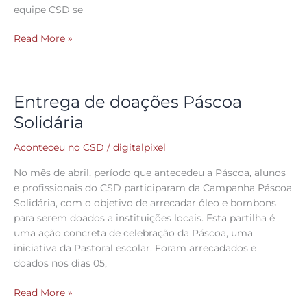
equipe CSD se
Read More »
Entrega de doações Páscoa
Entrega
de
Solidária
doações
Páscoa
Aconteceu no CSD
/
digitalpixel
Solidária
No mês de abril, período que antecedeu a Páscoa, alunos
e profissionais do CSD participaram da Campanha Páscoa
Solidária, com o objetivo de arrecadar óleo e bombons
para serem doados a instituições locais. Esta partilha é
uma ação concreta de celebração da Páscoa, uma
iniciativa da Pastoral escolar. Foram arrecadados e
doados nos dias 05,
Read More »